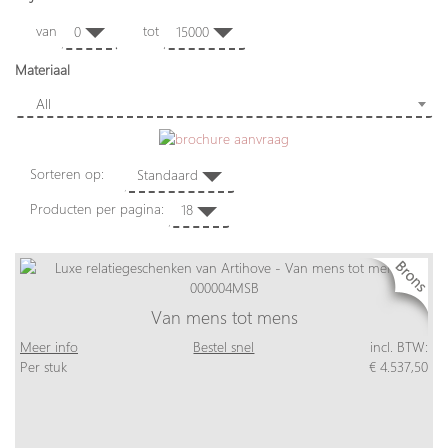
van
tot
0
15000
Materiaal
All
Sorteren op:
Standaard
Producten per pagina:
18
Van mens tot mens
Meer info
Bestel snel
incl. BTW:
Per stuk
€ 4.537,50