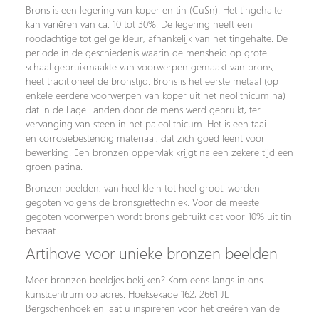
Brons is een legering van koper en tin (CuSn). Het tingehalte
kan variëren van ca. 10 tot 30%. De legering heeft een
roodachtige tot gelige kleur, afhankelijk van het tingehalte. De
periode in de geschiedenis waarin de mensheid op grote
schaal gebruikmaakte van voorwerpen gemaakt van brons,
heet traditioneel de bronstijd. Brons is het eerste metaal (op
enkele eerdere voorwerpen van koper uit het neolithicum na)
dat in de Lage Landen door de mens werd gebruikt, ter
vervanging van steen in het paleolithicum. Het is een taai
en corrosiebestendig materiaal, dat zich goed leent voor
bewerking. Een bronzen oppervlak krijgt na een zekere tijd een
groen patina.
Bronzen beelden, van heel klein tot heel groot, worden
gegoten volgens de bronsgiettechniek. Voor de meeste
gegoten voorwerpen wordt brons gebruikt dat voor 10% uit tin
bestaat.
Artihove voor unieke bronzen beelden
Meer bronzen beeldjes bekijken? Kom eens langs in ons
kunstcentrum op adres: Hoeksekade 162, 2661 JL
Bergschenhoek en laat u inspireren voor het creëren van de