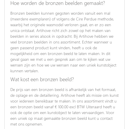
Hoe worden de bronzen beelden gemaakt?
Bronzen beelden kunnen gegoten worden vanuit een mal
(meerdere exemplaren) of volgens de Cire Perdue methode,
waarbij het originele wasmodel verloren gaat, en er zo een
unica ontstaat. Artihove richt zich zowel op het maken van
beelden in series alsook in opdracht. Bij Artihove hebben we
veel bronzen beelden in ons assortiment. Echter wanneer u
geen passend product kunt vinden, heeft u ook de
mogelijkheid om een bronzen beeld te laten maken. In dit
geval gaan we met u een gesprek aan om te kijken wat uw
wensen zijn en hoe we uw wensen naar een uniek kunstobject
kunnen vertalen.
Wat kost een bronzen beeld?
De prijs van een bronzen beeld is afhankelijk van het formaat,
de oplage en de detaillering. Artihove heeft als missie om kunst
voor iedereen bereikbaar te maken. In ons assortiment vindt u
een bronzen beeld vanaf € 100.00 excl BTW Uiteraard heeft u
ook de optie om een kunstobject te laten vervaardigen. Voor
een uniek op maat gemaakte bronzen beeld kunt u contact
met ons opnemen.