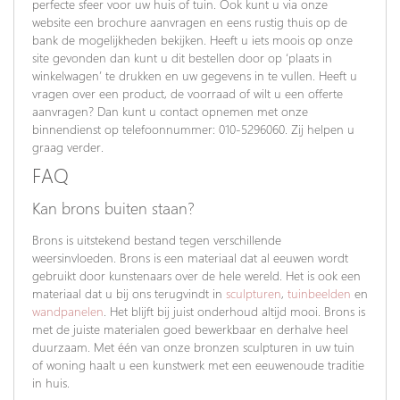
perfecte sfeer voor uw huis of tuin. Ook kunt u via onze
website een brochure aanvragen en eens rustig thuis op de
bank de mogelijkheden bekijken. Heeft u iets moois op onze
site gevonden dan kunt u dit bestellen door op ‘plaats in
winkelwagen’ te drukken en uw gegevens in te vullen. Heeft u
vragen over een product, de voorraad of wilt u een offerte
aanvragen? Dan kunt u contact opnemen met onze
binnendienst op telefoonnummer: 010-5296060. Zij helpen u
graag verder.
FAQ
Kan brons buiten staan?
Brons is uitstekend bestand tegen verschillende
weersinvloeden. Brons is een materiaal dat al eeuwen wordt
gebruikt door kunstenaars over de hele wereld. Het is ook een
materiaal dat u bij ons terugvindt in
sculpturen
,
tuinbeelden
en
wandpanelen
. Het blijft bij juist onderhoud altijd mooi. Brons is
met de juiste materialen goed bewerkbaar en derhalve heel
duurzaam. Met één van onze bronzen sculpturen in uw tuin
of woning haalt u een kunstwerk met een eeuwenoude traditie
in huis.