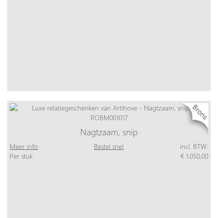
Nagtzaam, snip
Meer info
Bestel snel
incl. BTW:
Per stuk
€ 1.050,00