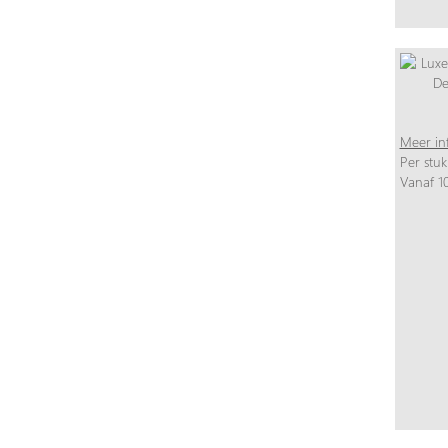
Meer in
Per stuk
Vanaf 10