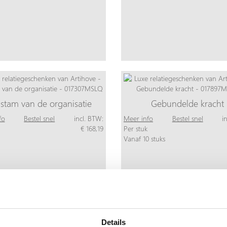
stam van de organisatie
Gebundelde kracht
fo
Bestel snel
incl. BTW:
Meer info
Bestel snel
i
€ 168,19
Per stuk
Vanaf 10 stuks
Details