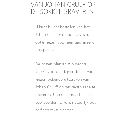
VAN JOHAN CRUIJF OP
DE SOKKEL GRAVEREN
U kunt bij het bestellen van het
Johan Cruijff sculptuur als extra
optie kiezen voor een gegraveerd
tekstplaatje.
De kosten hiervan zijn slechts
€9,75. U kunt er bijvoorbeeld voor
kiezen bekende uitspraken van
Johan Cruijff op het tekstplaatje te
graveren. U ziet hiernaast enkele
voorbeelden. U kunt natuurlijk ook
zelf een tekst plaatsen.