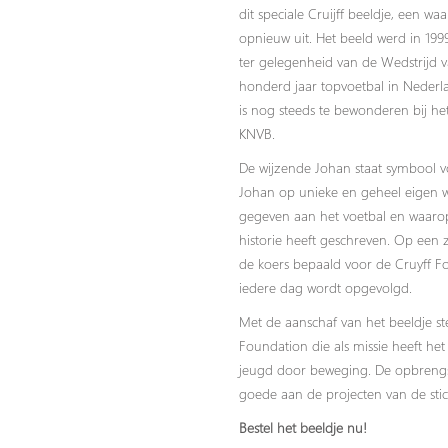
dit speciale Cruijff beeldje, een waa
opnieuw uit. Het beeld werd in 199
ter gelegenheid van de Wedstrijd
honderd jaar topvoetbal in Nederl
is nog steeds te bewonderen bij h
KNVB.
De wijzende Johan staat symbool 
Johan op unieke en geheel eigen wi
gegeven aan het voetbal en waaro
historie heeft geschreven. Op een 
de koers bepaald voor de Cruyff F
iedere dag wordt opgevolgd.
Met de aanschaf van het beeldje st
Foundation die als missie heeft he
jeugd door beweging. De opbrengs
goede aan de projecten van de stic
Bestel het beeldje nu!