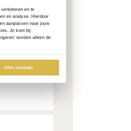
verbeteren en te
ren en analyse. Hierdoor
 en aanpassen naar jouw
es. Je kunt bij
eigeren' worden alleen de
Alles toestaan