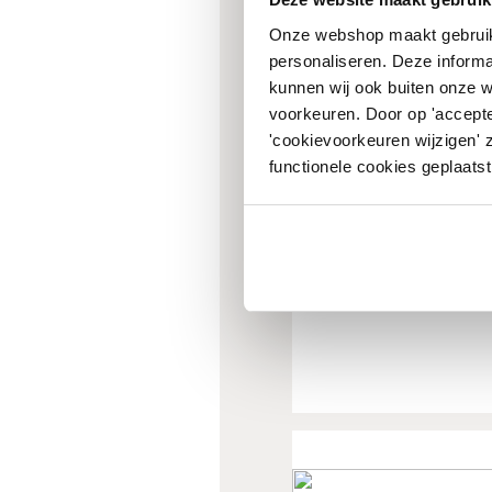
Onze webshop maakt gebruik
personaliseren. Deze informa
kunnen wij ook buiten onze 
voorkeuren. Door op 'accepte
'cookievoorkeuren wijzigen' 
functionele cookies geplaatst