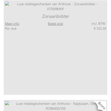
Zonaanbidster
Meer info
Bestel snel
incl. BTW:
Per stuk
€ 555,39