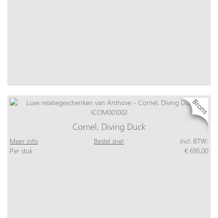
Cornel, Diving Duck
Meer info
Bestel snel
incl. BTW:
Per stuk
€ 695,00