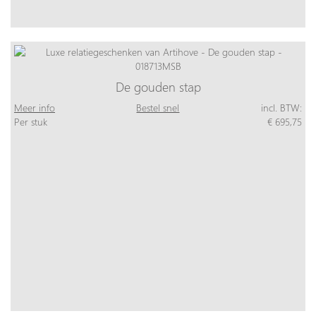
De gouden stap
Meer info
Bestel snel
incl. BTW:
Per stuk
€ 695,75