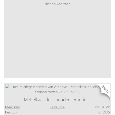
Niet op voorraad
Met elkaar de schouders eronder…
Meer info
Bestel snel
incl. BTW:
Per stuk
€ 139,15