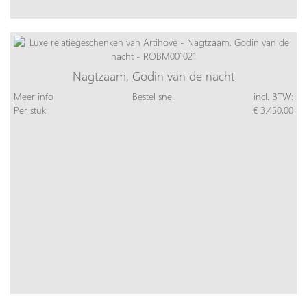
Nagtzaam, Godin van de nacht
Meer info
Bestel snel
incl. BTW:
Per stuk
€ 3.450,00