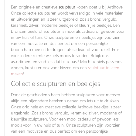
Een originele en creatieve
sculptuur
kopen doet u bij Artihove.
Onze collectie sculpturen wordt vervaardigd in vele materialen
en uitvoeringen en is zeer uitgebreid, zoals brons, verguld,
keramiek, zilver, moderne beeldjes of kleurrijke beeldjes. Een
bronzen beeld of sculptuur is mooi als cadeau of gewoon voor
in uw huis of tuin. Onze sculpturen en beeldjes zijn voorzien
van een motivatie en dus perfect om een persoonlijke
boodschap mee uit te dragen, als cadeau of voor uzelf. Er is
voor iedere ruimte wel iets moois te vinden. Bekijk ons
assortiment en vind iets dat bij u past! Mocht u niets passends
vinden, kunt u er ook voor kiezen om een
sculptuur te laten
maken
!
Collectie sculpturen en beeldjes
Door de geschiedenis heen hebben sculpturen voor mensen
altijd een bijzondere betekenis gehad om iets uit te drukken.
Onze originele en creatieve collectie Artihove beeldjes is zeer
uitgebreid. Zoals brons, verguld, keramiek, zilver, moderne of
kleurrijke sculpturen. Voor een mooi cadeau of gewoon iets
moois voor in uw huis of tuin. Onze sculpturen zijn voorzien
van een motivatie en dus perfect om een persoonlijke