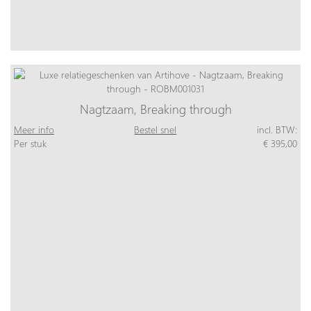
Nagtzaam, Breaking through
Meer info
Bestel snel
incl. BTW:
Per stuk
€ 395,00