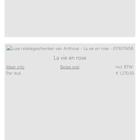
La vie en rose
Meer info
Bestel snel
incl. BTW:
Per stuk
€ 1.270,50