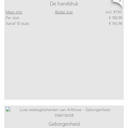
De handdruk
Meer info
Bestel snel
incl. BTW:
Per stuk
€ 180,90
Vanaf 10 stuks
€ 165,96
Geborgenheid