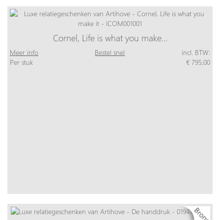
Cornel, Life is what you make…
Meer info
Bestel snel
incl. BTW:
Per stuk
€ 795,00