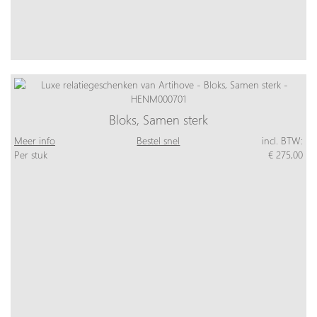
Bloks, Samen sterk
Meer info
Bestel snel
incl. BTW:
Per stuk
€ 275,00