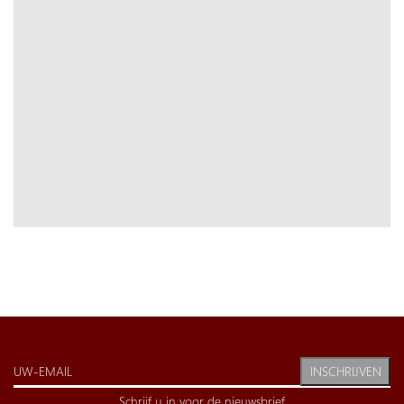
INSCHRIJVEN
Schrijf u in voor de nieuwsbrief