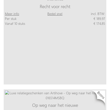
Recht voor recht
Meer info
Bestel snel
incl. BTW:
Per stuk
€ 189,97
Vanaf 10 stuks
€ 174,85
Op weg naar het nieuwe