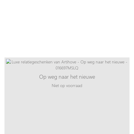
Op weg naar het nieuwe
Niet op voorraad