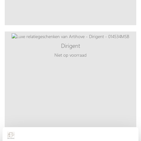
Dirigent
Niet op voorraad