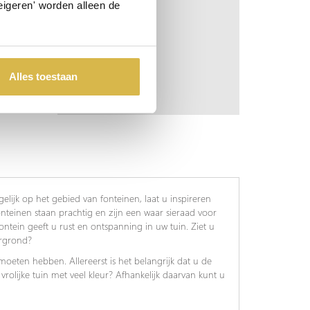
eigeren' worden alleen de
Alles toestaan
elijk op het gebied van fonteinen, laat u inspireren
fonteinen staan prachtig en zijn een waar sieraad voor
tein geeft u rust en ontspanning in uw tuin. Ziet u
ergrond?
 moeten hebben. Allereerst is het belangrijk dat u de
n vrolijke tuin met veel kleur? Afhankelijk daarvan kunt u