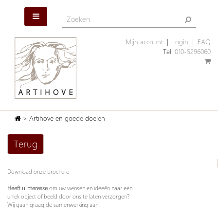
Mijn account
|
Login
|
FAQ
Tel:
010-5296060
> Artihove en goede doelen
Terug
Download onze brochure
Heeft u interesse
om uw wensen en ideeën naar een
uniek object of beeld door ons te laten verzorgen?
Wij gaan graag de samenwerking aan!