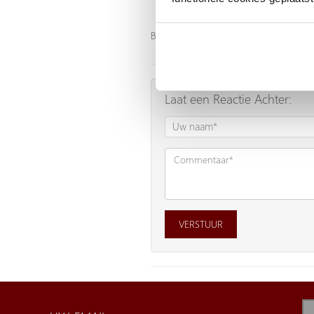
Bron:
http://www.parliamoitaliano.nl/w
Laat een Reactie Achter:
VERSTUUR