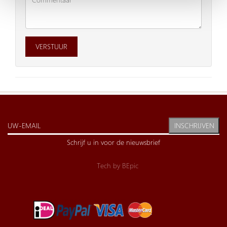
VERSTUUR
INSCHRIJVEN
Schrijf u in voor de nieuwsbrief
Tech by
BEpic