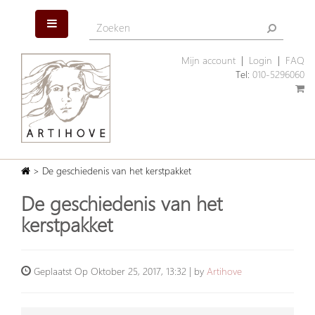
Mijn account
|
Login
|
FAQ
Tel:
010-5296060
> De geschiedenis van het kerstpakket
De geschiedenis van het
kerstpakket
Geplaatst Op Oktober 25, 2017, 13:32 | by
Artihove