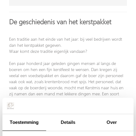
De geschiedenis van het kerstpakket
Een traditie aan het einde van het jaar: bij veel bedrijven wordt
dan het kerstpakket gegeven.
Waar komt deze traditie eigenlijk vandaan?
Een paar honderd jaar geleden gingen mensen al langs de
boeren om hen een fijn kerstfeest te wensen. Dan kregen zij
veelal een voedselpakket en daarom gaf de boer zijn personeel
vaak ook wat, zoals krentenbrood met spijs. Het personeel, dat
vaak op de boerderij woonde, mocht met Kerstmis naar huis en
zij namen dan een mand met lekkere dingen mee. Een soort
kerstpakket dus!
Toestemming
Details
Over
Al snel namen ook andere branches deze gewoonte over. Vaak