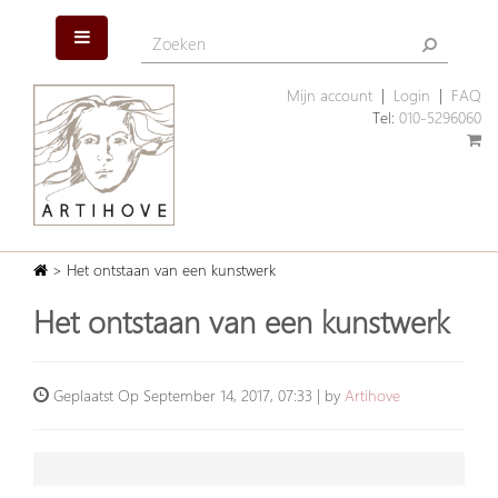
Mijn account
|
Login
|
FAQ
Tel:
010-5296060
> Het ontstaan van een kunstwerk
Het ontstaan van een kunstwerk
Geplaatst Op September 14, 2017, 07:33 | by
Artihove