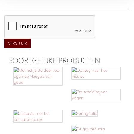
VERSTUUR
SOORTGELIJKE PRODUCTEN