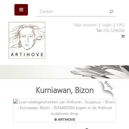
Mijn account
|
Login
|
FAQ
Tel:
010-5296060
Kurniawan, Bizon