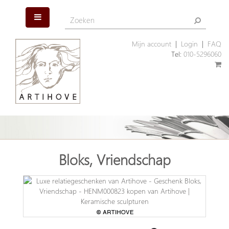
Mijn account
|
Login
|
FAQ
Tel:
010-5296060
Bloks, Vriendschap