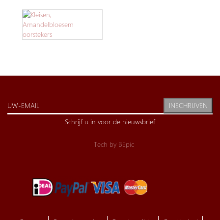
INSCHRIJVEN
Schrijf u in voor de nieuwsbrief
Tech by
BEpic