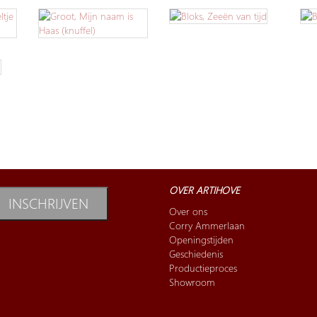
OVER ARTIHOVE
INSCHRIJVEN
Over ons
Corry Ammerlaan
Openingstijden
Geschiedenis
Productieproces
Showroom