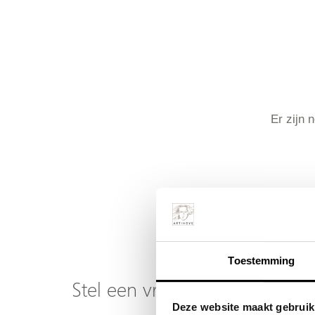
Er zijn 
Toestemming
Stel een vraag over dit produ
Deze website maakt gebruik