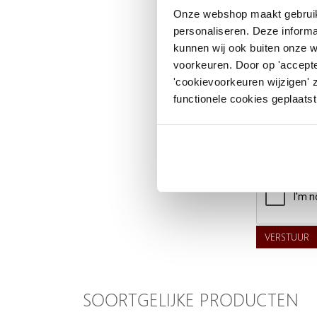
Uw naam
Onze webshop maakt gebruik
personaliseren. Deze informa
Emailadres
kunnen wij ook buiten onze 
voorkeuren. Door op 'accepte
Telefoonnummer
'cookievoorkeuren wijzigen' 
functionele cookies geplaatst
Uw vraag
VERSTUUR
SOORTGELIJKE PRODUCTEN