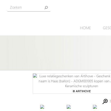
HOME
GES
Be