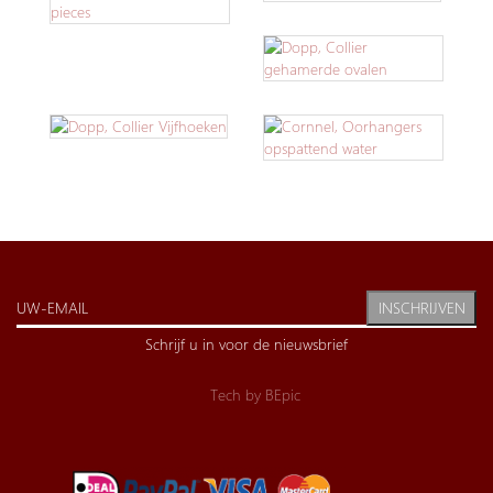
INSCHRIJVEN
Schrijf u in voor de nieuwsbrief
Tech by
BEpic