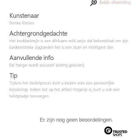
Bekijk afbeelding
Kunstenaar
Femke Kleisen
Achtergrondgedachte
Het knobbelzwijn is een Afrikaans wild zwijn dat bekendstaat om zijn
karakteristieke slagtanden het is een stoer en intelligent dier.
Aanvullende info
De hanger wordt exclusief ketting geleverd.
Tip
Tijdens het bestelproces kunt u kiezen voor een persoonlijke
boodschap. Indien het op het artikel mogelijk is, kunt u ook een
tekstplaatje toevoegen.
Er zijn nog geen beoordelingen.