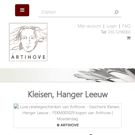
Mijn account
|
Login
|
FAQ
Tel:
010-5296060
Kleisen, Hanger Leeuw