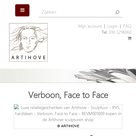
Mijn account
|
Login
|
FAQ
Tel:
010-5296060
Verboon, Face to Face