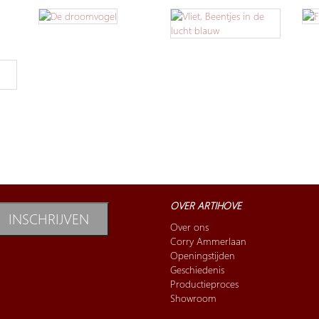
OVER ARTIHOVE
INSCHRIJVEN
Over ons
Corry Ammerlaan
Openingstijden
Geschiedenis
Productieproces
Showroom