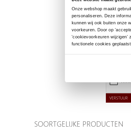
Uw naam
Onze webshop maakt gebruik
personaliseren. Deze informa
Emailadres
kunnen wij ook buiten onze 
Telefoonnummer
voorkeuren. Door op 'accepte
'cookievoorkeuren wijzigen' 
Uw vraag
functionele cookies geplaatst
VERSTUUR
SOORTGELIJKE PRODUCTEN