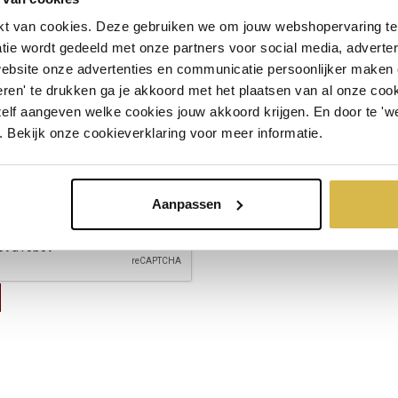
t van cookies. Deze gebruiken we om jouw webshopervaring te 
tie wordt gedeeld met onze partners voor social media, adverte
website onze advertenties en communicatie persoonlijker maken
ren' te drukken ga je akkoord met het plaatsen van al onze cooki
zelf aangeven welke cookies jouw akkoord krijgen. En door te 'w
. Bekijk onze cookieverklaring voor meer informatie.
Aanpassen