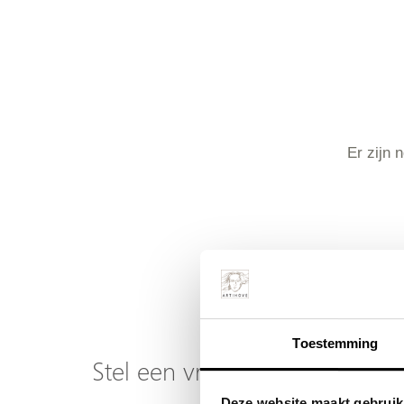
Er zijn 
Toestemming
Stel een vraag over dit produ
Deze website maakt gebruik