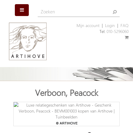
Mijn account
|
Login
|
FAQ
Tel:
010-5296060
Verboon, Peacock