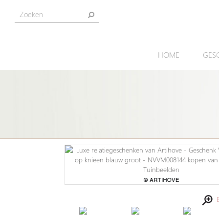
HOME
GES
Be