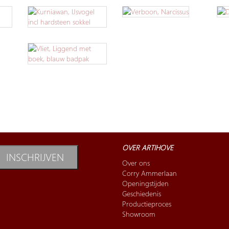
OVER ARTIHOVE
INSCHRIJVEN
Over ons
Corry Ammerlaan
Openingstijden
Geschiedenis
Productieproces
Showroom