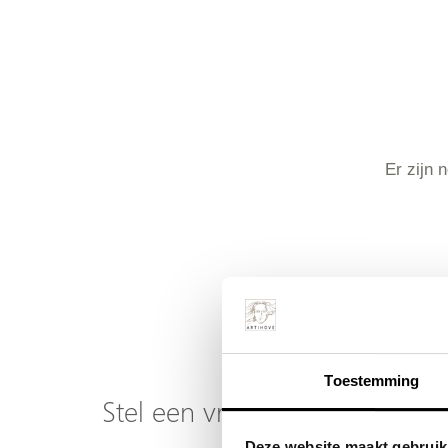
Er zijn 
Toestemming
Stel een vraag over dit produ
Deze website maakt gebruik