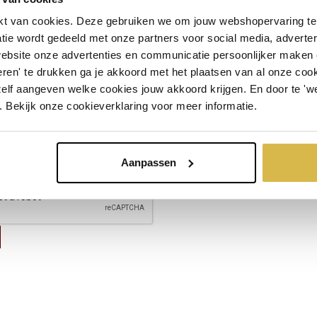
t van cookies. Deze gebruiken we om jouw webshopervaring te 
tie wordt gedeeld met onze partners voor social media, adverte
website onze advertenties en communicatie persoonlijker maken
ren' te drukken ga je akkoord met het plaatsen van al onze cooki
zelf aangeven welke cookies jouw akkoord krijgen. En door te 'w
. Bekijk onze cookieverklaring voor meer informatie.
Aanpassen