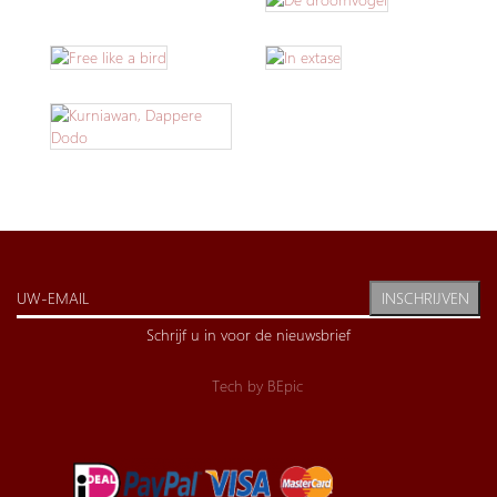
INSCHRIJVEN
Schrijf u in voor de nieuwsbrief
Tech by
BEpic