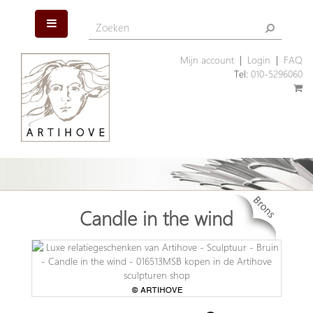
Mijn account
|
Login
|
FAQ
Tel:
010-5296060
Candle in the wind