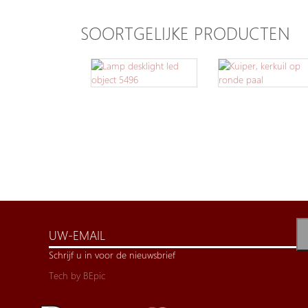
SOORTGELIJKE PRODUCTEN
Schrijf u in voor de nieuwsbrief
Tech by
BEpic