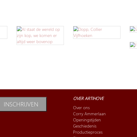
OVER ARTIHOVE
INSCHRIJVEN
Over ons
Corry Ammerlaan
Openingstijden
Geschiedenis
Productieproces