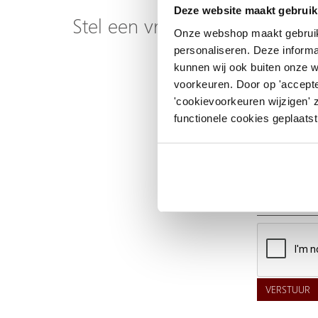
Deze website maakt gebruik
Stel een vraag over dit produ
Onze webshop maakt gebruik
personaliseren. Deze informa
Uw naam
kunnen wij ook buiten onze 
voorkeuren. Door op 'accepte
Emailadres
'cookievoorkeuren wijzigen' 
functionele cookies geplaatst
Telefoonnummer
Uw vraag
VERSTUUR