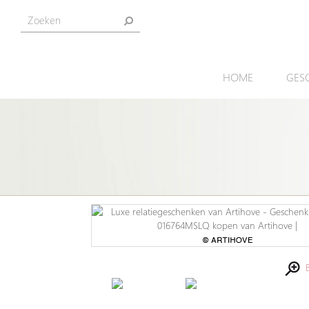
HOME
GES
Be