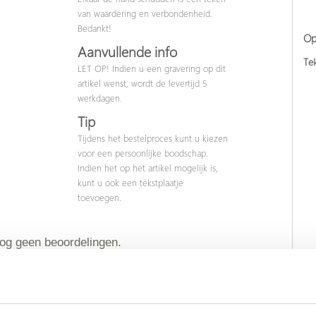
van waardering en verbondenheid.
Bedankt!
Op
Aanvullende info
Tek
LET OP! Indien u een gravering op dit
artikel wenst, wordt de levertijd 5
werkdagen.
Tip
Tijdens het bestelproces kunt u kiezen
voor een persoonlijke boodschap.
Indien het op het artikel mogelijk is,
kunt u ook een tekstplaatje
toevoegen.
nog geen beoordelingen.