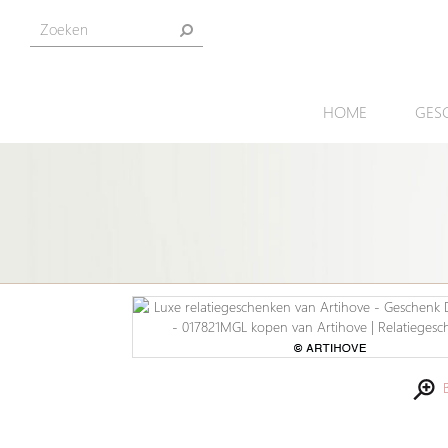
HOME
GES
Be