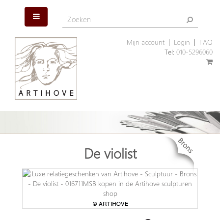
Mijn account
|
Login
|
FAQ
Tel:
010-5296060
De violist