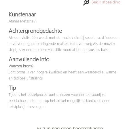
Bekijk afbeelding
Kunstenaar
Atanas Metschev
Achtergrondgedachte
Als een violist één wordt met de muziek die hij speelt, raakt iedereen
in vervoering, de omringende realiteit valt even weg.Als de muziek
stopt, is er een moment van stilte voordat het applaus los barst.
Aanvullende info
Waarom brons?
Echt brons is van hogere kwaliteit en heeft een waardevolle, warme
en tijdloze uitstraling!
Tip
Tijdens het bestelproces kunt u kiezen voor een persoonlijke
boodschap. Indien het op het artikel mogelijk is, kunt u ook een
tekstplaatje toevoegen.
Er zijn nog geen beoordelingen.