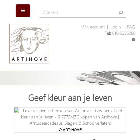
Mijn account
|
Login
|
FAQ
Tel:
010-5296060
Geef kleur aan je leven