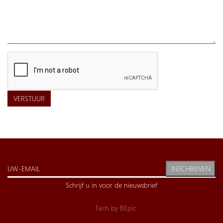
VERSTUUR
INSCHRIJVEN
Schrijf u in voor de nieuwsbrief
Tech by
BEpic