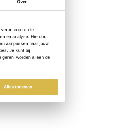
Over
verbeteren en te
ren en analyse. Hierdoor
 en aanpassen naar jouw
es. Je kunt bij
eigeren' worden alleen de
Alles toestaan