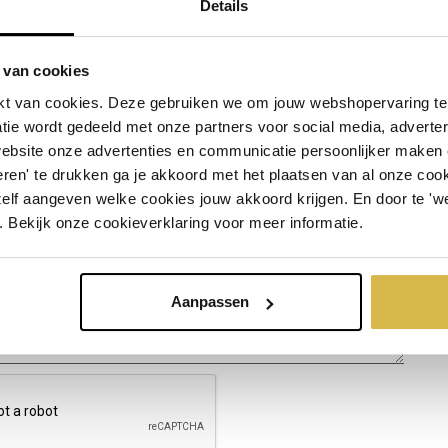
Details
 van cookies
ct
t van cookies. Deze gebruiken we om jouw webshopervaring te 
tie wordt gedeeld met onze partners voor social media, adverte
website onze advertenties en communicatie persoonlijker maken
ren' te drukken ga je akkoord met het plaatsen van al onze cooki
zelf aangeven welke cookies jouw akkoord krijgen. En door te 'w
. Bekijk onze cookieverklaring voor meer informatie.
Aanpassen