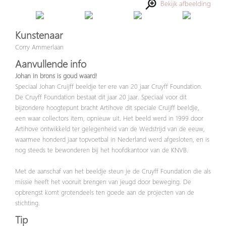
Bekijk afbeelding
Kunstenaar
Corry Ammerlaan
Aanvullende info
Johan in brons is goud waard!
Speciaal Johan Cruijff beeldje ter ere van 20 jaar Cruyff Foundation.
De Cruyff Foundation bestaat dit jaar 20 jaar. Speciaal voor dit
bijzondere hoogtepunt bracht Artihove dit speciale Cruijff beeldje,
een waar collectors item, opnieuw uit. Het beeld werd in 1999 door
Artihove ontwikkeld ter gelegenheid van de Wedstrijd van de eeuw,
waarmee honderd jaar topvoetbal in Nederland werd afgesloten, en is
nog steeds te bewonderen bij het hoofdkantoor van de KNVB.
Met de aanschaf van het beeldje steun je de Cruyff Foundation die als
missie heeft het vooruit brengen van jeugd door beweging. De
opbrengst komt grotendeels ten goede aan de projecten van de
stichting.
Tip