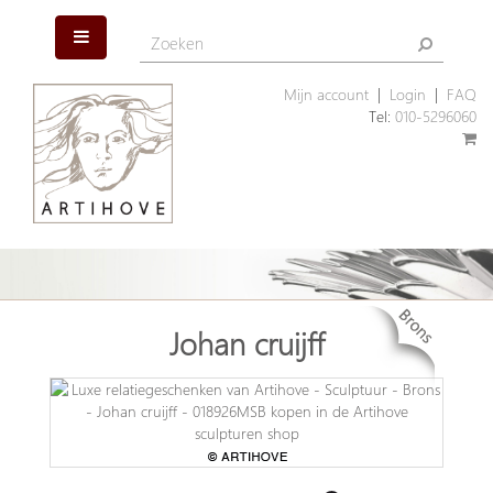
Mijn account
|
Login
|
FAQ
Tel:
010-5296060
Johan cruijff