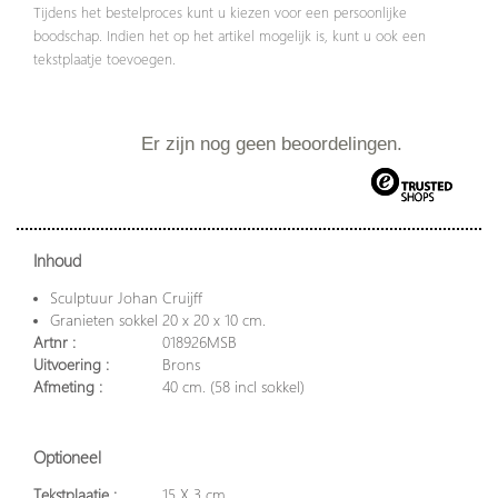
Tijdens het bestelproces kunt u kiezen voor een persoonlijke
boodschap. Indien het op het artikel mogelijk is, kunt u ook een
tekstplaatje toevoegen.
Er zijn nog geen beoordelingen.
Inhoud
Sculptuur Johan Cruijff
Granieten sokkel 20 x 20 x 10 cm.
Artnr :
018926MSB
Uitvoering :
Brons
Afmeting :
40 cm. (58 incl sokkel)
Optioneel
Tekstplaatje :
15 X 3 cm.