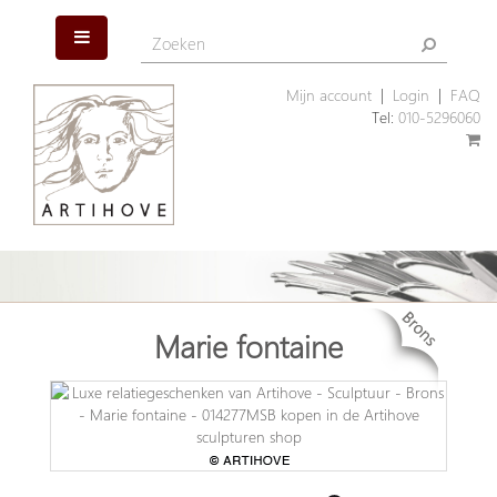
Mijn account
|
Login
|
FAQ
Tel:
010-5296060
Marie fontaine