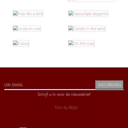
INSCHRIJVEN
Schrijf u in voor de nieuwsbrief
Tech by
BEpic