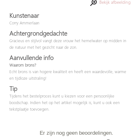
Bekijk afbeelding
Kunstenaar
Corry Ammerlaan
Achtergrondgedachte
Gracieus en stijlvol vangt deze vrouw het hemelwater op midden in
de natuur met het gezicht naar de zon.
Aanvullende info
Waarom brons?
Echt brons is van hogere kwaliteit en heeft een waardevolle, warme
en tijdloze uitstraling!
Tip
Tijdens het bestelproces kunt u kiezen voor een persoonlijke
boodschap. Indien het op het artikel mogelijk is, kunt u ook een
tekstplaatje toevoegen.
Er zijn nog geen beoordelingen.