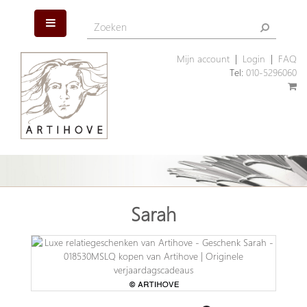
Mijn account
|
Login
|
FAQ
Tel:
010-5296060
Sarah