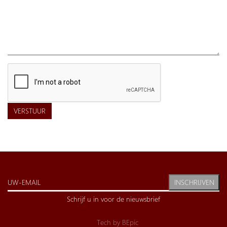
VERSTUUR
INSCHRIJVEN
Schrijf u in voor de nieuwsbrief
Tech by
BEpic