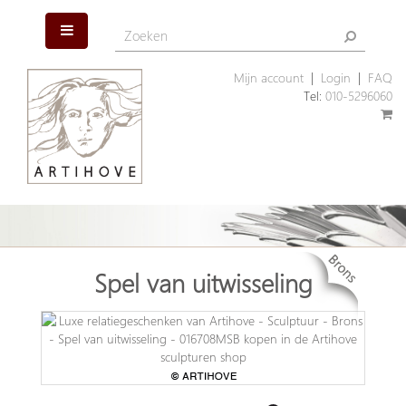
Mijn account
|
Login
|
FAQ
Tel:
010-5296060
Spel van uitwisseling