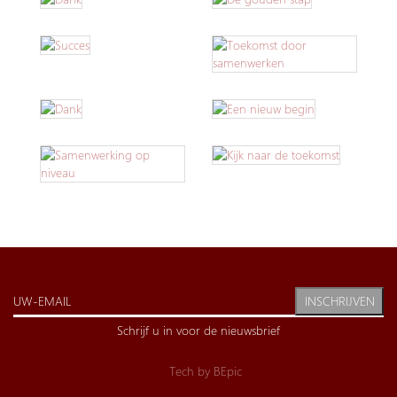
INSCHRIJVEN
Schrijf u in voor de nieuwsbrief
Tech by
BEpic