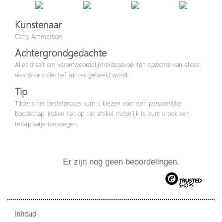
Kunstenaar
Corry Ammerlaan
Achtergrondgedachte
Alles draait om verantwoordelijkheidsgevoel ten opzichte van elkaar,
waardoor collectief succes geboekt wordt.
Tip
Tijdens het bestelproces kunt u kiezen voor een persoonlijke
boodschap. Indien het op het artikel mogelijk is, kunt u ook een
tekstplaatje toevoegen.
Er zijn nog geen beoordelingen.
Inhoud