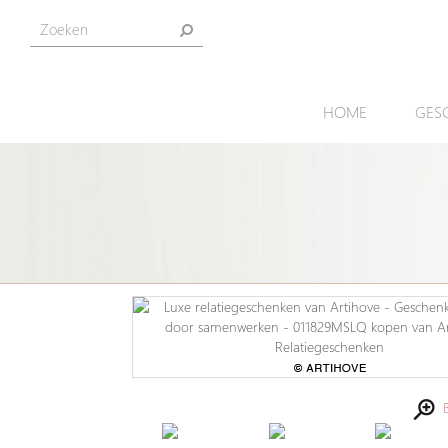
HOME
GES
Be