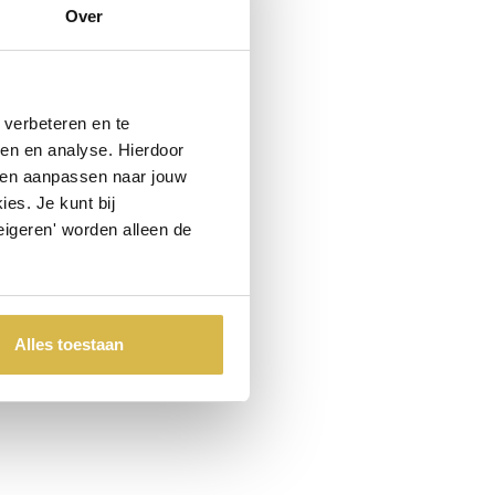
Niet goed, geld terug
Over
verbeteren en te
ren en analyse. Hierdoor
 en aanpassen naar jouw
es. Je kunt bij
eigeren' worden alleen de
Alles toestaan