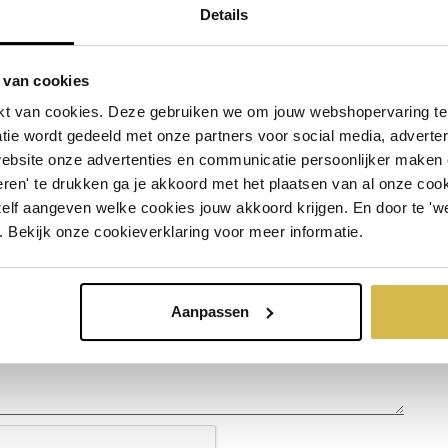
Details
 van cookies
t van cookies. Deze gebruiken we om jouw webshopervaring te 
tie wordt gedeeld met onze partners voor social media, adverte
ct
website onze advertenties en communicatie persoonlijker maken
ren' te drukken ga je akkoord met het plaatsen van al onze cooki
zelf aangeven welke cookies jouw akkoord krijgen. En door te 'w
. Bekijk onze cookieverklaring voor meer informatie.
Aanpassen