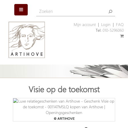
Mijn account
|
Login
|
FAQ
Tel:
010-5296060
Visie op de toekomst