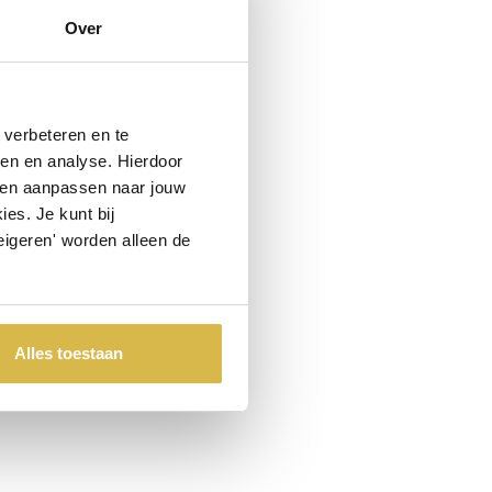
Over
verbeteren en te
ren en analyse. Hierdoor
 en aanpassen naar jouw
es. Je kunt bij
eigeren' worden alleen de
Alles toestaan