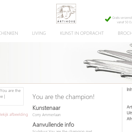
Gratis verzend
vanaf 50 E
CHENKEN
LIVING
KUNST IN OPDRACHT
BROCH
In
You are the champion!
Kunstenaar
Art
Uit
kijk afbeelding
Corry Ammerlaan
Af
Aanvullende info
Sculptuur You are the champion met