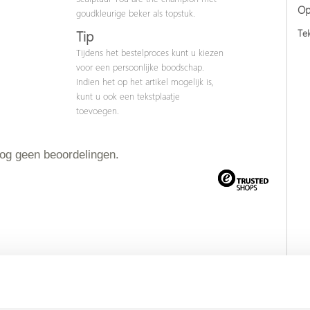
Op
goudkleurige beker als topstuk.
Tek
Tip
Tijdens het bestelproces kunt u kiezen
voor een persoonlijke boodschap.
Indien het op het artikel mogelijk is,
kunt u ook een tekstplaatje
toevoegen.
nog geen beoordelingen.