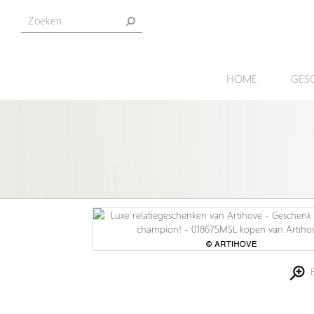
HOME
GES
Be