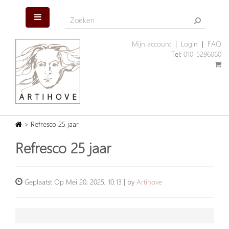
Mijn account
|
Login
|
FAQ
Tel:
010-5296060
> Refresco 25 jaar
Refresco 25 jaar
Geplaatst Op Mei 20, 2025, 10:13 | by
Artihove