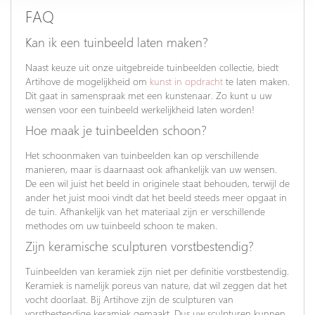
FAQ
Kan ik een tuinbeeld laten maken?
Naast keuze uit onze uitgebreide tuinbeelden collectie, biedt
Artihove de mogelijkheid om
kunst in opdracht
te laten maken.
Dit gaat in samenspraak met een kunstenaar. Zo kunt u uw
wensen voor een tuinbeeld werkelijkheid laten worden!
Hoe maak je tuinbeelden schoon?
Het schoonmaken van tuinbeelden kan op verschillende
manieren, maar is daarnaast ook afhankelijk van uw wensen.
De een wil juist het beeld in originele staat behouden, terwijl de
ander het juist mooi vindt dat het beeld steeds meer opgaat in
de tuin. Afhankelijk van het materiaal zijn er verschillende
methodes om uw tuinbeeld schoon te maken.
Zijn keramische sculpturen vorstbestendig?
Tuinbeelden van keramiek zijn niet per definitie vorstbestendig.
Keramiek is namelijk poreus van nature, dat wil zeggen dat het
vocht doorlaat. Bij Artihove zijn de sculpturen van
vorstbestendige keramiek gemaakt. Dus uw sculpturen kunnen