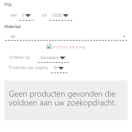
Prijs
van
tot
0
15000
Materiaal
All
Sorteren op:
Standaard
Producten per pagina:
18
Geen producten gevonden die
voldoen aan uw zoekopdracht..