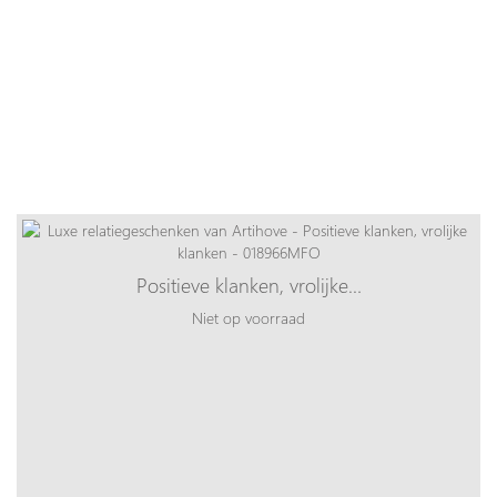
Positieve klanken, vrolijke…
Niet op voorraad