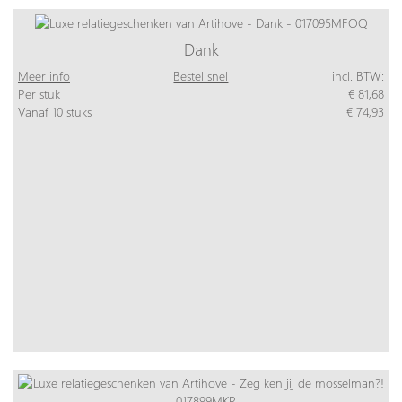
Dank
Meer info
Bestel snel
incl. BTW:
Per stuk
€ 81,68
Vanaf 10 stuks
€ 74,93