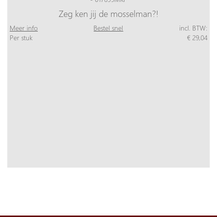
Zeg ken jij de mosselman?!
Meer info
Bestel snel
incl. BTW:
Per stuk
€ 29,04