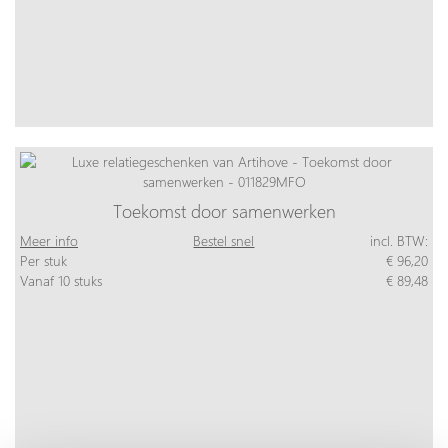
Toekomst door samenwerken
Meer info
Bestel snel
incl. BTW:
Per stuk
€ 96,20
Vanaf 10 stuks
€ 89,48