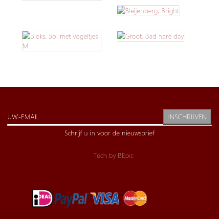
INSCHRIJVEN
Schrijf u in voor de nieuwsbrief
Tech by
BEpic