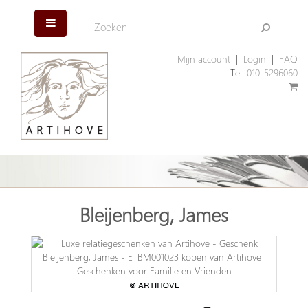
Mijn account
|
Login
|
FAQ
Tel:
010-5296060
Bleijenberg, James