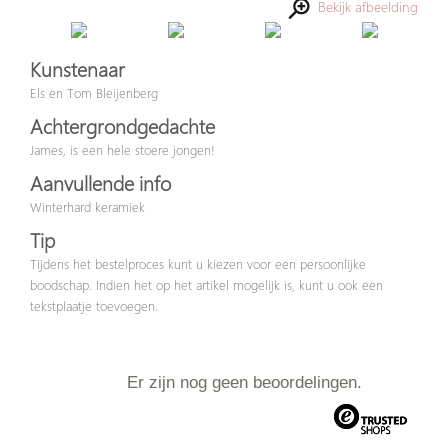
Bekijk afbeelding
Kunstenaar
Els en Tom Bleijenberg
Achtergrondgedachte
James, is een hele stoere jongen!
Aanvullende info
Winterhard keramiek
Tip
Tijdens het bestelproces kunt u kiezen voor een persoonlijke
boodschap. Indien het op het artikel mogelijk is, kunt u ook een
tekstplaatje toevoegen.
Er zijn nog geen beoordelingen.