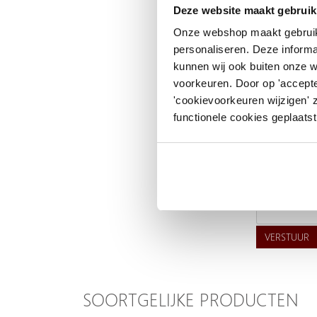
Uw naam
Deze website maakt gebruik
Onze webshop maakt gebruik
Emailadres
personaliseren. Deze informa
kunnen wij ook buiten onze 
Telefoonnummer
voorkeuren. Door op 'accepte
'cookievoorkeuren wijzigen' 
Uw vraag
functionele cookies geplaatst
VERSTUUR
SOORTGELIJKE PRODUCTEN