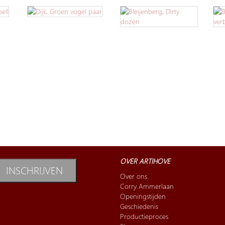
OVER ARTIHOVE
INSCHRIJVEN
Over ons
Corry Ammerlaan
Openingstijden
Geschiedenis
Productieproces