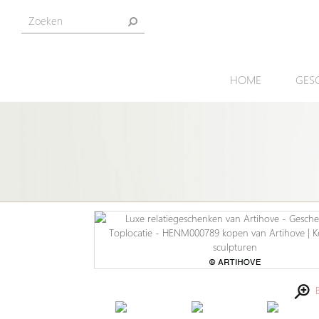
HOME
GES
Be