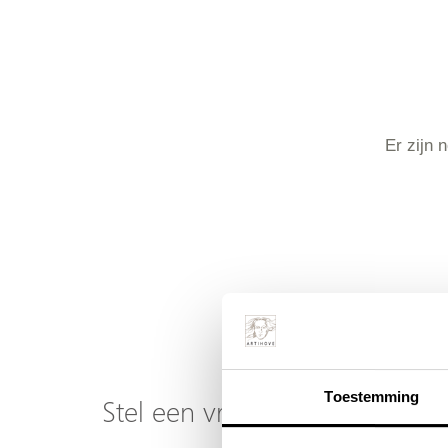
Er zijn 
Toestemming
Stel een vraag over dit produ