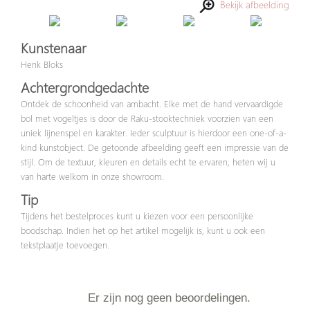
Bekijk afbeelding
Kunstenaar
Henk Bloks
Achtergrondgedachte
Ontdek de schoonheid van ambacht. Elke met de hand vervaardigde
bol met vogeltjes is door de Raku-stooktechniek voorzien van een
uniek lijnenspel en karakter. Ieder sculptuur is hierdoor een one-of-a-
kind kunstobject. De getoonde afbeelding geeft een impressie van de
stijl. Om de textuur, kleuren en details echt te ervaren, heten wij u
van harte welkom in onze showroom.
Tip
Tijdens het bestelproces kunt u kiezen voor een persoonlijke
boodschap. Indien het op het artikel mogelijk is, kunt u ook een
tekstplaatje toevoegen.
Er zijn nog geen beoordelingen.