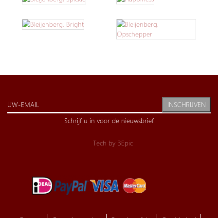
INSCHRIJVEN
Schrijf u in voor de nieuwsbrief
Tech by
BEpic