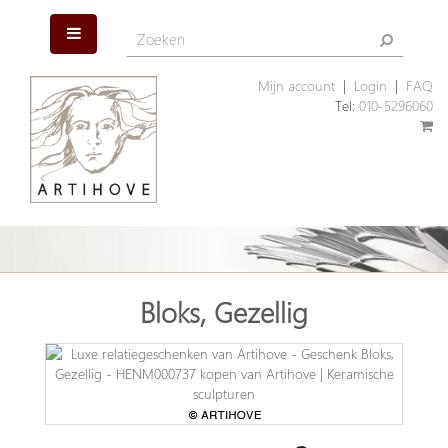
Mijn account
|
Login
|
FAQ
Tel:
010-5296060
Bloks, Gezellig