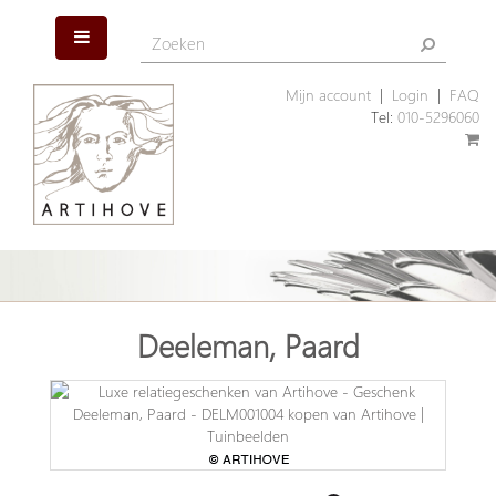
Mijn account
|
Login
|
FAQ
Tel:
010-5296060
Deeleman, Paard