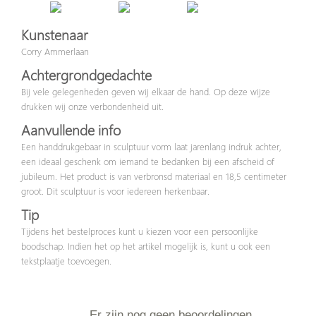
Kunstenaar
Corry Ammerlaan
Achtergrondgedachte
Bij vele gelegenheden geven wij elkaar de hand. Op deze wijze
drukken wij onze verbondenheid uit.
Aanvullende info
Een handdrukgebaar in sculptuur vorm laat jarenlang indruk achter,
een ideaal geschenk om iemand te bedanken bij een afscheid of
jubileum. Het product is van verbronsd materiaal en 18,5 centimeter
groot. Dit sculptuur is voor iedereen herkenbaar.
Tip
Tijdens het bestelproces kunt u kiezen voor een persoonlijke
boodschap. Indien het op het artikel mogelijk is, kunt u ook een
tekstplaatje toevoegen.
Er zijn nog geen beoordelingen.