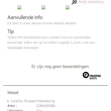
Bekijk afbeelding
Aanvullende info
Elk item is uniek, kleuren kunnen daarom afwijken.
Tip
Tijdens het bestelproces kunt u kiezen voor een persoonlijke
boodschap. Indien het op het artikel mogelijk is, kunt u ook een
tekstplaatje toevoegen.
Er zijn nog geen beoordelingen.
Inhoud
Loranto, Druppel meerkleurig.
Artnr :
LORM001086
Uitvoering :
Glas