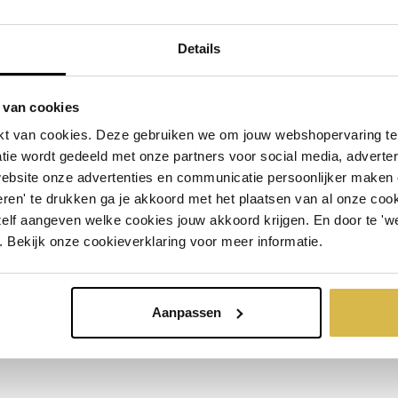
nog geen beoordelingen.
Details
 van cookies
t van cookies. Deze gebruiken we om jouw webshopervaring te 
tie wordt gedeeld met onze partners voor social media, adverte
website onze advertenties en communicatie persoonlijker maken
ct
ren' te drukken ga je akkoord met het plaatsen van al onze cooki
zelf aangeven welke cookies jouw akkoord krijgen. En door te 'w
. Bekijk onze cookieverklaring voor meer informatie.
Aanpassen