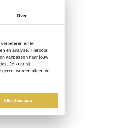
Over
verbeteren en te
ren en analyse. Hierdoor
 en aanpassen naar jouw
es. Je kunt bij
eigeren' worden alleen de
Alles toestaan