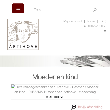
Mijn account
|
Login
|
FAQ
Tel:
010-5296060
Moeder en kind
Bekijk afbeelding