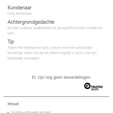
Kunstenaar
Corry Ammerlaan
Achtergrondgedachte
Dit fijne sculptuur karakteriseert de genegenheid tussen moeder en
kind.
Tip
Tijdens het bestelproces kunt u kiezen voor een persoonlijke
boodschap. Indien het op het artikel mogelijk is, kunt u ook een
tekstplaatje toevoegen.
Er zijn nog geen beoordelingen.
Inhoud
Sculptuur Moeder en kind