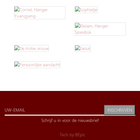
INSCHRIJVEN
Schrijf u in voor de nieuwsbrief
Tech by
BEpic