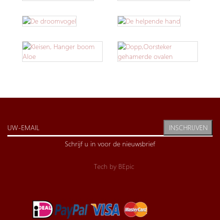
INSCHRIJVEN
Schrijf u in voor de nieuwsbrief
Tech by
BEpic