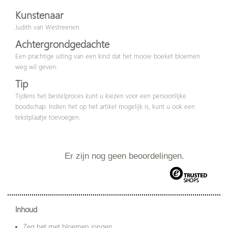
Kunstenaar
Judith van Westreenen
Achtergrondgedachte
Een prachtige uiting van een kind dat het mooie boeket bloemen
weg wil geven.
Tip
Tijdens het bestelproces kunt u kiezen voor een persoonlijke
boodschap. Indien het op het artikel mogelijk is, kunt u ook een
tekstplaatje toevoegen.
Er zijn nog geen beoordelingen.
Inhoud
Zeg het met bloemen jongen