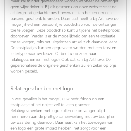
maar zal minder gewaardeerd worden wanneer de ontvanger
geen wijndrinker is. Bij elk geschenk op onze website staat de
achtergrond gedachte beschreven, dit kan helpen om een
passend geschenk te vinden. Daarnaast heeft u bij Artihove de
mogelijkheid een persoonlijke boodschap voor de ontvanger
toe te voegen. Deze boodschap kunt u tijdens het bestelproces
doorgeven. Verder is er de mogelijkheid om een tekstplaatje
toe te voegen, mits het uitgekozen artikel zich daarvoor leent.
De tekstplaatjes kunnen gegraveerd worden met een tekst en
lettertype naar uw keuze. Of bent u op zoek naar
relatiegeschenken met logo? Ook dat kan bij Artihove. De
gepersonaliseerde originele geschenken zullen zeker op prijs
worden gesteld.
Relatiegeschenken met logo
In veel gevallen is het mogelijk uw bedrijfslogo op een
tekstplaatje of het object zelf te laten graveren.
Relatiegeschenken met logo zullen de ontvanger altijd
herinneren aan de prettige samenwerking met uw bedrijf en
uw waardering daarvoor. Daarnaast kan het toevoegen van
een logo een grote impact hebben, het zorgt voor een