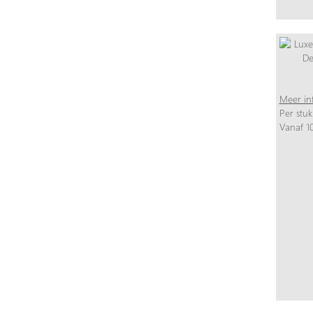
Meer in
Per stuk
Vanaf 10