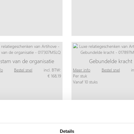
stam van de organisatie
Gebundelde kracht
fo
Bestel snel
incl. BTW:
Meer info
Bestel snel
i
€ 168,19
Per stuk
Vanaf 10 stuks
Details