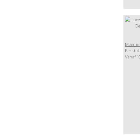
Meer in
Per stuk
Vanaf 10