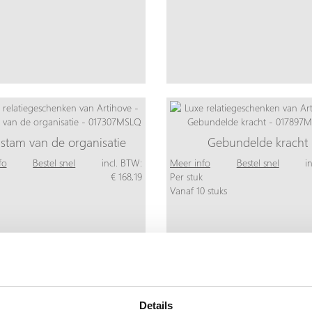
stam van de organisatie
Gebundelde kracht
fo
Bestel snel
incl. BTW:
Meer info
Bestel snel
i
€ 168,19
Per stuk
Vanaf 10 stuks
Details