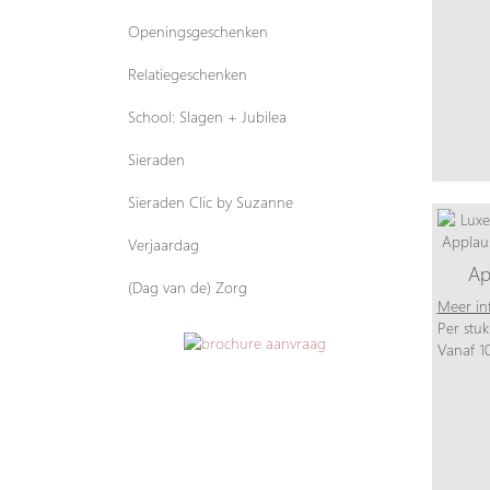
Openingsgeschenken
Relatiegeschenken
School: Slagen + Jubilea
Sieraden
Sieraden Clic by Suzanne
Verjaardag
Ap
(Dag van de) Zorg
Meer in
Per stuk
Vanaf 10